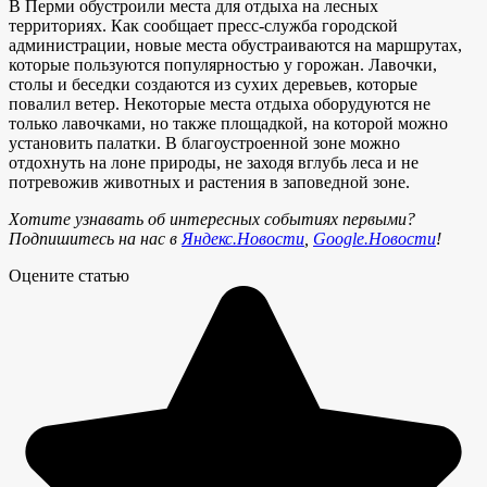
В Перми обустроили места для отдыха на лесных
территориях. Как сообщает пресс-служба городской
администрации, новые места обустраиваются на маршрутах,
которые пользуются популярностью у горожан. Лавочки,
столы и беседки создаются из сухих деревьев, которые
повалил ветер. Некоторые места отдыха оборудуются не
только лавочками, но также площадкой, на которой можно
установить палатки. В благоустроенной зоне можно
отдохнуть на лоне природы, не заходя вглубь леса и не
потревожив животных и растения в заповедной зоне.
Хотите узнавать об интересных событиях первыми?
Подпишитесь на нас в
Яндекс.Новости
,
Google.Новости
!
Оцените статью