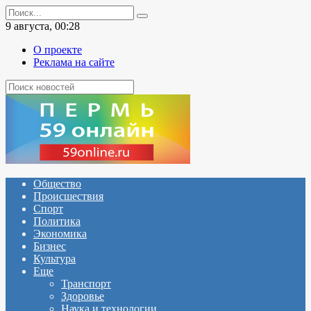
Перейти
Search
к
for:
9 августа, 00:28
содержанию
О проекте
Реклама на сайте
Общество
Происшествия
Спорт
Политика
Экономика
Бизнес
Культура
Еще
Транспорт
Здоровье
Наука и технологии