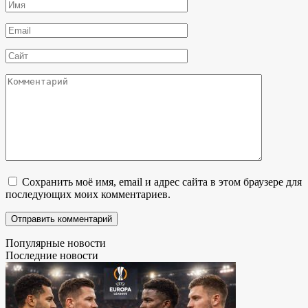
Имя
*
Email
*
Сайт
Комментарий
Сохранить моё имя, email и адрес сайта в этом браузере для
последующих моих комментариев.
Популярные новости
Последние новости