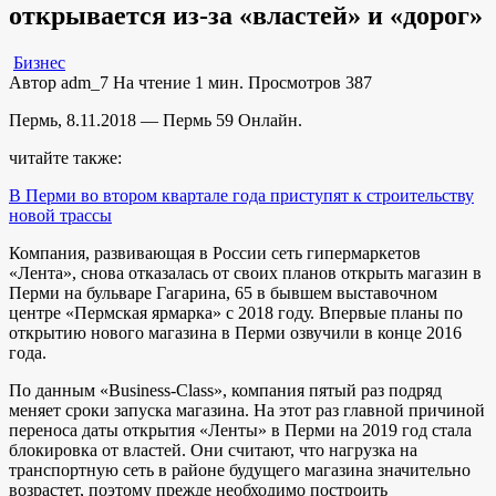
открывается из-за «властей» и «дорог»
Бизнес
Автор
adm_7
На чтение
1 мин.
Просмотров
387
Пермь, 8.11.2018 — Пермь 59 Онлайн.
читайте также:
В Перми во втором квартале года приступят к строительству
новой трассы
Компания, развивающая в России сеть гипермаркетов
«Лента», снова отказалась от своих планов открыть магазин в
Перми на бульваре Гагарина, 65 в бывшем выставочном
центре «Пермская ярмарка» с 2018 году. Впервые планы по
открытию нового магазина в Перми озвучили в конце 2016
года.
По данным «Business-Class», компания пятый раз подряд
меняет сроки запуска магазина. На этот раз главной причиной
переноса даты открытия «Ленты» в Перми на 2019 год стала
блокировка от властей. Они считают, что нагрузка на
транспортную сеть в районе будущего магазина значительно
возрастет, поэтому прежде необходимо построить