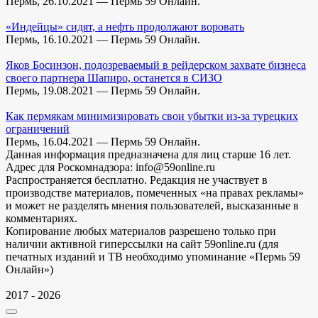
Пермь, 26.10.2021 — Пермь 59 Онлайн.
«Индейцы» сидят, а нефть продолжают воровать
Пермь, 16.10.2021 — Пермь 59 Онлайн.
Яков Босинзон, подозреваемый в рейдерском захвате бизнеса
своего партнера Шапиро, останется в СИЗО
Пермь, 19.08.2021 — Пермь 59 Онлайн.
Как пермякам минимизировать свои убытки из-за турецких
ограничений
Пермь, 16.04.2021 — Пермь 59 Онлайн.
Данная информация предназначена для лиц старше 16 лет.
Адрес для Роскомнадзора: info@59online.ru
Распространяется бесплатно. Редакция не участвует в
производстве материалов, помеченных «на правах рекламы»
и может не разделять мнения пользователей, высказанные в
комментариях.
Копирование любых материалов разрешено только при
наличии активной гиперссылки на сайт 59online.ru (для
печатных изданий и ТВ необходимо упоминание «Пермь 59
Онлайн»)
2017 - 2026