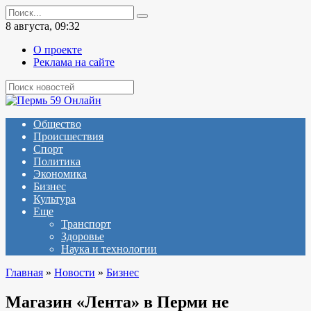
Перейти
Search
к
for:
8 августа, 09:32
содержанию
О проекте
Реклама на сайте
Общество
Происшествия
Спорт
Политика
Экономика
Бизнес
Культура
Еще
Транспорт
Здоровье
Наука и технологии
Главная
»
Новости
»
Бизнес
Магазин «Лента» в Перми не