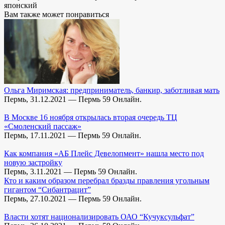
японский
Вам также может понравиться
Ольга Миримская: предприниматель, банкир, заботливая мать
Пермь, 31.12.2021 — Пермь 59 Онлайн.
В Москве 16 ноября открылась вторая очередь ТЦ
«Смоленский пассаж»
Пермь, 17.11.2021 — Пермь 59 Онлайн.
Как компания «АБ Плейс Девелопмент» нашла место под
новую застройку
Пермь, 3.11.2021 — Пермь 59 Онлайн.
Кто и каким образом перебрал бразды правления угольным
гигантом “Сибантрацит”
Пермь, 27.10.2021 — Пермь 59 Онлайн.
Власти хотят национализировать ОАО “Кучуксульфат”