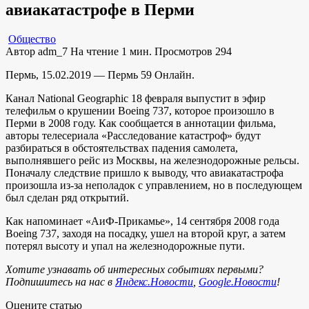
авиакатастрофе в Перми
Общество
Автор
adm_7
На чтение
1 мин.
Просмотров
294
Пермь, 15.02.2019 — Пермь 59 Онлайн.
Канал National Geographic 18 февраля выпустит в эфир
телефильм о крушении Boeing 737, которое произошло в
Перми в 2008 году. Как сообщается в аннотации фильма,
авторы телесериала «Расследование катастроф» будут
разбираться в обстоятельствах падения самолета,
выполнявшего рейс из Москвы, на железнодорожные рельсы.
Поначалу следствие пришло к выводу, что авиакатастрофа
произошла из-за неполадок с управлением, но в последующем
был сделан ряд открытий.
Как напоминает «АиФ-Прикамье», 14 сентября 2008 года
Boeing 737, заходя на посадку, ушел на второй круг, а затем
потерял высоту и упал на железнодорожные пути.
Хотите узнавать об интересных событиях первыми?
Подпишитесь на нас в
Яндекс.Новости
,
Google.Новости
!
Оцените статью