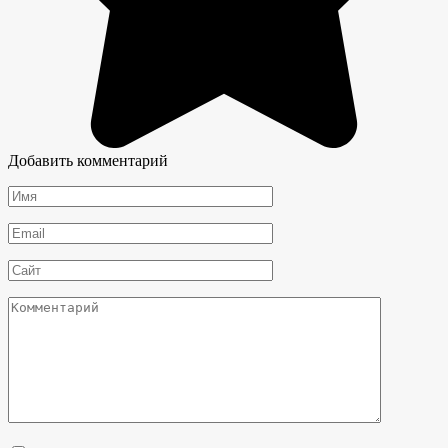
Добавить комментарий
Имя
*
Email
*
Сайт
Комментарий