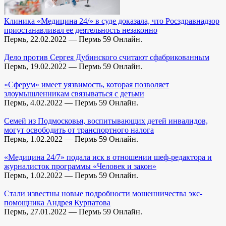
Клиника «Медицина 24/» в суде доказала, что Росздравнадзор
приостанавливал ее деятельность незаконно
Пермь, 22.02.2022 — Пермь 59 Онлайн.
Дело против Сергея Дубинского считают сфабрикованным
Пермь, 19.02.2022 — Пермь 59 Онлайн.
«Сферум» имеет уязвимость, которая позволяет
злоумышленникам связываться с детьми
Пермь, 4.02.2022 — Пермь 59 Онлайн.
Семей из Подмосковья, воспитывающих детей инвалидов,
могут освободить от транспортного налога
Пермь, 1.02.2022 — Пермь 59 Онлайн.
«Медицина 24/7» подала иск в отношении шеф-редактора и
журналисток программы «Человек и закон»
Пермь, 1.02.2022 — Пермь 59 Онлайн.
Стали известны новые подробности мошенничества экс-
помощника Андрея Курпатова
Пермь, 27.01.2022 — Пермь 59 Онлайн.