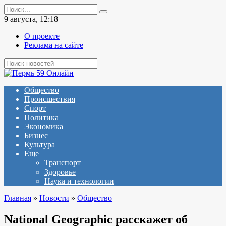
Перейти
Search
к
for:
9 августа, 12:18
содержанию
О проекте
Реклама на сайте
Общество
Происшествия
Спорт
Политика
Экономика
Бизнес
Культура
Еще
Транспорт
Здоровье
Наука и технологии
Главная
»
Новости
»
Общество
National Geographic расскажет об