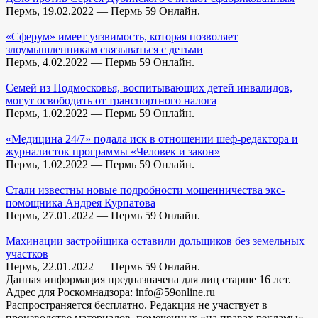
Пермь, 19.02.2022 — Пермь 59 Онлайн.
«Сферум» имеет уязвимость, которая позволяет
злоумышленникам связываться с детьми
Пермь, 4.02.2022 — Пермь 59 Онлайн.
Семей из Подмосковья, воспитывающих детей инвалидов,
могут освободить от транспортного налога
Пермь, 1.02.2022 — Пермь 59 Онлайн.
«Медицина 24/7» подала иск в отношении шеф-редактора и
журналисток программы «Человек и закон»
Пермь, 1.02.2022 — Пермь 59 Онлайн.
Стали известны новые подробности мошенничества экс-
помощника Андрея Курпатова
Пермь, 27.01.2022 — Пермь 59 Онлайн.
Махинации застройщика оставили дольщиков без земельных
участков
Пермь, 22.01.2022 — Пермь 59 Онлайн.
Данная информация предназначена для лиц старше 16 лет.
Адрес для Роскомнадзора: info@59online.ru
Распространяется бесплатно. Редакция не участвует в
производстве материалов, помеченных «на правах рекламы»