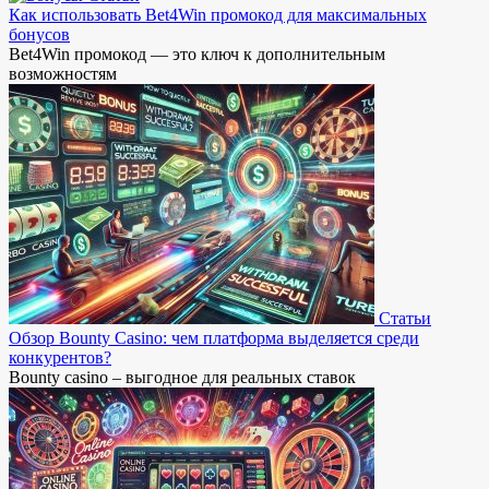
Как использовать Bet4Win промокод для максимальных
бонусов
Bet4Win промокод — это ключ к дополнительным
возможностям
Статьи
Обзор Bounty Casino: чем платформа выделяется среди
конкурентов?
Bounty casino – выгодное для реальных ставок