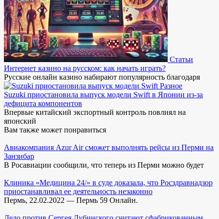
Статьи
Интернет казино на русском: как начать играть?
Русские онлайн казино набирают популярность благодаря
Разное
Suzuki приостановила выпуск модели Swift в Японии из-за
дефицита компонентов
Впервые китайский экспортный контроль повлиял на
японский
Вам также может понравиться
Авиакомпания Azur Air сможет выполнять рейсы из Перми на
Занзибар
В Росавиации сообщили, что теперь из Перми можно будет
Клиника «Медицина 24/» в суде доказала, что Росздравнадзор
приостанавливал ее деятельность незаконно
Пермь, 22.02.2022 — Пермь 59 Онлайн.
Дело против Сергея Дубинского считают сфабрикованным