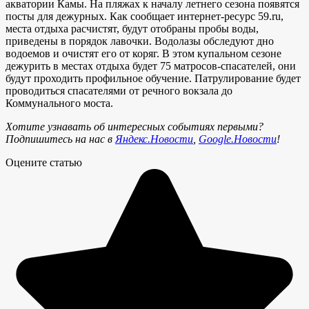
акватории Камы. На пляжах к началу летнего сезона появятся
посты для дежурных. Как сообщает интернет-ресурс 59.ru,
места отдыха расчистят, будут отобраны пробы воды,
приведены в порядок лавочки. Водолазы обследуют дно
водоемов и очистят его от коряг. В этом купальном сезоне
дежурить в местах отдыха будет 75 матросов-спасателей, они
будут проходить профильное обучение. Патрулирование будет
проводиться спасателями от речного вокзала до
Коммунального моста.
Хотите узнавать об интересных событиях первыми?
Подпишитесь на нас в
Яндекс.Новости
,
Google.Новости
!
Оцените статью