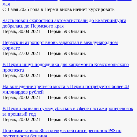
мая
С 1 мая 2025 года в Перми вновь начнет курсировать
Часть новой скоростной автомагистрали до Екатеринбурга
добралась до Пермского края
Пермь, 30.04.2021 — Пермь 59 Онлайн.
Пермский аэропорт вновь заработал в международном
формате
Пермь, 27.02.2021 — Пермь 59 Онлайн.
В Перми ищут подрядчика для капремонта Комсомольского
проспекта
Пермь, 20.02.2021 — Пермь 59 Онлайн.
На возведение третьего моста в Перми потребуется более 43
миллиардов рублей
Пермь, 20.02.2021 — Пермь 59 Онлайн.
В Перми назвали сумму убытков в сфере пассажироперевозок
за прошлый год
Пермь, 20.02.2021 — Пермь 59 Онлайн.
Прикамье заняло 36 строчку в рейтинге регионов РФ по
доступности бензина