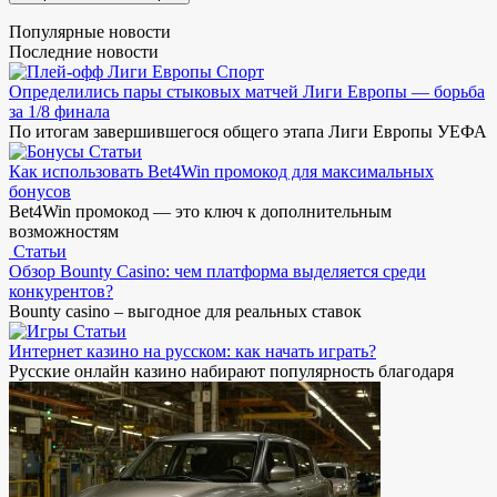
Популярные новости
Последние новости
Спорт
Определились пары стыковых матчей Лиги Европы — борьба
за 1/8 финала
По итогам завершившегося общего этапа Лиги Европы УЕФА
Статьи
Как использовать Bet4Win промокод для максимальных
бонусов
Bet4Win промокод — это ключ к дополнительным
возможностям
Статьи
Обзор Bounty Casino: чем платформа выделяется среди
конкурентов?
Bounty casino – выгодное для реальных ставок
Статьи
Интернет казино на русском: как начать играть?
Русские онлайн казино набирают популярность благодаря