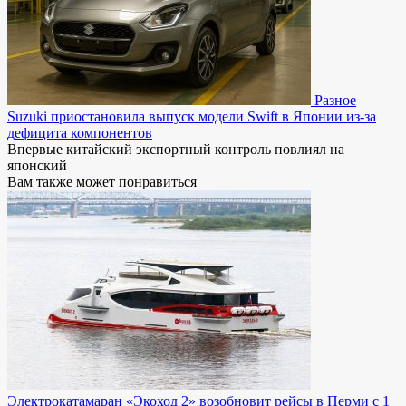
Разное
Suzuki приостановила выпуск модели Swift в Японии из-за
дефицита компонентов
Впервые китайский экспортный контроль повлиял на
японский
Вам также может понравиться
Электрокатамаран «Экоход 2» возобновит рейсы в Перми с 1