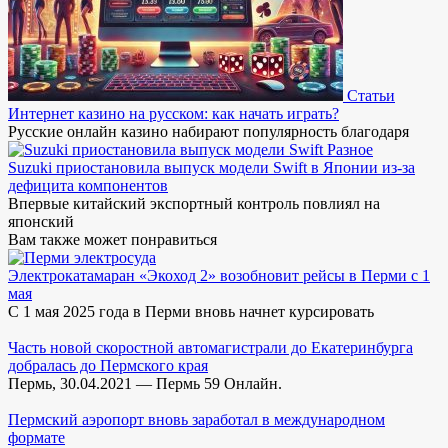
Статьи
Интернет казино на русском: как начать играть?
Русские онлайн казино набирают популярность благодаря
Разное
Suzuki приостановила выпуск модели Swift в Японии из-за
дефицита компонентов
Впервые китайский экспортный контроль повлиял на
японский
Вам также может понравиться
Электрокатамаран «Экоход 2» возобновит рейсы в Перми с 1
мая
С 1 мая 2025 года в Перми вновь начнет курсировать
Часть новой скоростной автомагистрали до Екатеринбурга
добралась до Пермского края
Пермь, 30.04.2021 — Пермь 59 Онлайн.
Пермский аэропорт вновь заработал в международном
формате