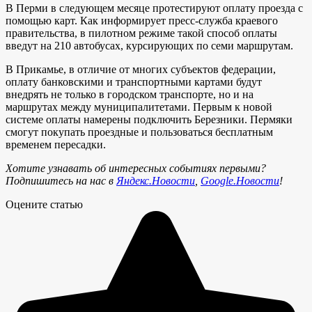
В Перми в следующем месяце протестируют оплату проезда с
помощью карт. Как информирует пресс-служба краевого
правительства, в пилотном режиме такой способ оплаты
введут на 210 автобусах, курсирующих по семи маршрутам.
В Прикамье, в отличие от многих субъектов федерации,
оплату банковскими и транспортными картами будут
внедрять не только в городском транспорте, но и на
маршрутах между муниципалитетами. Первым к новой
системе оплаты намерены подключить Березники. Пермяки
смогут покупать проездные и пользоваться бесплатным
временем пересадки.
Хотите узнавать об интересных событиях первыми?
Подпишитесь на нас в
Яндекс.Новости
,
Google.Новости
!
Оцените статью